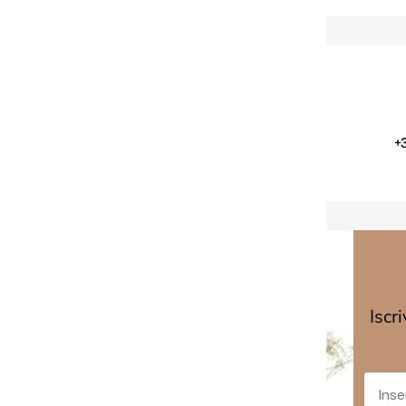
Customer Service
Martedì-Sabato
+
10.00-13.00 / 15.00-19.30
Iscr