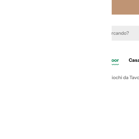
Vai
al
contenuto
Cerca
Summer Sale
Outdoor
Casa
Home
Giochi da condividere
Me Ne Frego - Giochi da Tav