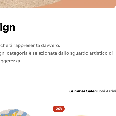
ign
ò che ti rappresenta davvero.
ogni categoria è selezionata dallo sguardo artistico di
eggerezza.
Summer Sale
Nuovi Arrivi
-20%