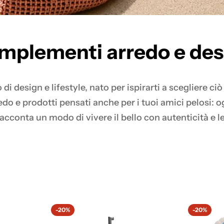
mplementi arredo e des
i design e lifestyle, nato per ispirarti a scegliere ci
redo e prodotti pensati anche per i tuoi amici pelosi: 
racconta un modo di vivere il bello con autenticità e l
-20%
-20%